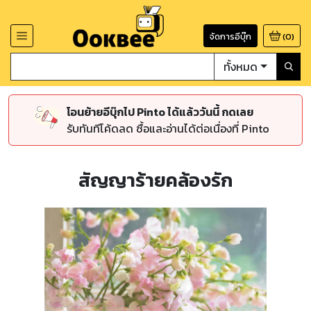
จัดการอีบุ๊ก
(
0
)
ทั้งหมด
โอนย้ายอีบุ๊กไป Pinto ได้แล้ววันนี้ กดเลย
รับทันทีโค้ดลด ซื้อและอ่านได้ต่อเนื่องที่ Pinto
สัญญาร้ายคล้องรัก