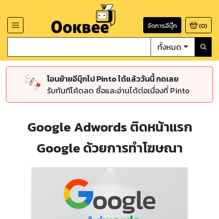
จัดการอีบุ๊ก
(
0
)
ทั้งหมด
โอนย้ายอีบุ๊กไป Pinto ได้แล้ววันนี้ กดเลย
รับทันทีโค้ดลด ซื้อและอ่านได้ต่อเนื่องที่ Pinto
Google Adwords ติดหน้าแรก
Google ด้วยการทำโฆษณา