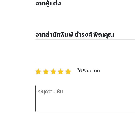
จากผู้แต่ง
จากสำนักพิมพ์ ดำรงค์ พิณคุณ
ให้
5
คะแนน