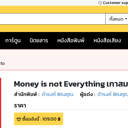
Customer su
ทั้งหมด
การ์ตูน
นิตยสาร
หนังสือพิมพ์
หนังสือเสียง
nto
Money is not Everything เกาสมอง
สำนักพิมพ์
:
ดำรงค์ พิณคุณ
ผู้แต่ง :
ดำรงค์ พิณคุ
ราคา
ซื้อฉบับนี้
:
109.00
฿