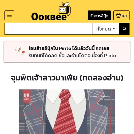
จัดการอีบุ๊ก
(
0
)
ทั้งหมด
โอนย้ายอีบุ๊กไป Pinto ได้แล้ววันนี้ กดเลย
รับทันทีโค้ดลด ซื้อและอ่านได้ต่อเนื่องที่ Pinto
จุมพิตเจ้าสาวมาเฟีย (ทดลองอ่าน)