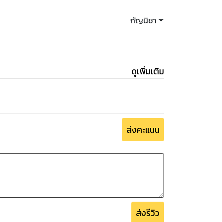
กัญนิชา
ดูเพิ่มเติม
ส่งคะแนน
ส่งรีวิว