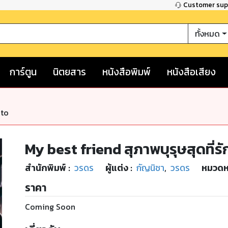
Customer su
ทั้งหมด
การ์ตูน
นิตยสาร
หนังสือพิมพ์
หนังสือเสียง
nto
My best friend สุภาพบุรุษสุดที่รั
สำนักพิมพ์
:
วรดร
ผู้แต่ง :
กัญนิชา
,
วรดร
หมวดหม
ราคา
Coming Soon