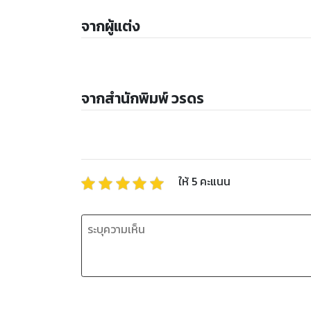
จากผู้แต่ง
จากสำนักพิมพ์ วรดร
ให้
5
คะแนน