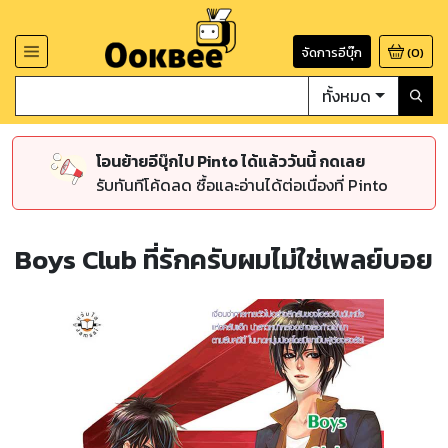
จัดการอีบุ๊ก
(
0
)
ทั้งหมด
โอนย้ายอีบุ๊กไป Pinto ได้แล้ววันนี้ กดเลย
รับทันทีโค้ดลด ซื้อและอ่านได้ต่อเนื่องที่ Pinto
Boys Club ที่รักครับผมไม่ใช่เพลย์บอย