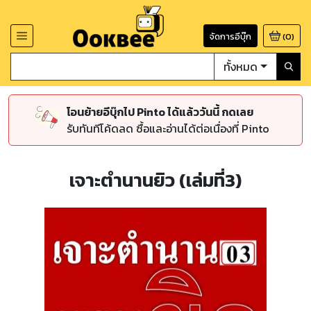
จัดการอีบุ๊ก
(
0
)
ทั้งหมด
โอนย้ายอีบุ๊กไป Pinto ได้แล้ววันนี้ กดเลย
รับทันทีโค้ดลด ซื้อและอ่านได้ต่อเนื่องที่ Pinto
เจาะตำนานยิว (เล่มที่3)