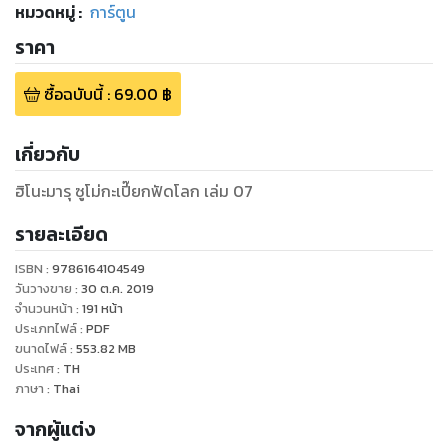
หมวดหมู่
:
การ์ตูน
ราคา
ซื้อฉบับนี้
:
69.00
฿
เกี่ยวกับ
ฮิโนะมารุ ซูโม่กะเปี๊ยกฟัดโลก เล่ม 07
รายละเอียด
ISBN :
9786164104549
วันวางขาย
:
30 ต.ค. 2019
จำนวนหน้า
:
191
หน้า
ประเภทไฟล์
:
PDF
ขนาดไฟล์
:
553.82
MB
ประเทศ
:
TH
ภาษา
:
Thai
จากผู้แต่ง