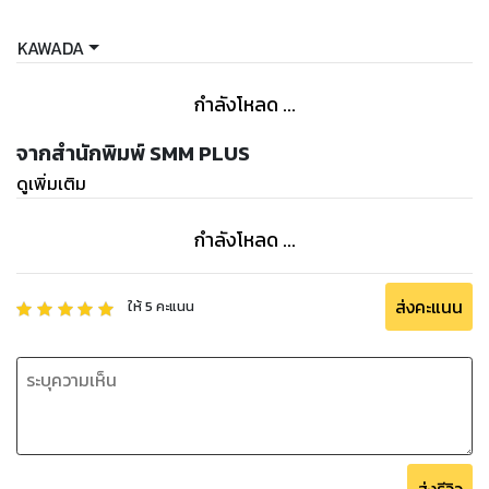
KAWADA
กำลังโหลด ...
จากสำนักพิมพ์ SMM PLUS
ดูเพิ่มเติม
กำลังโหลด ...
ส่งคะแนน
ให้
5
คะแนน