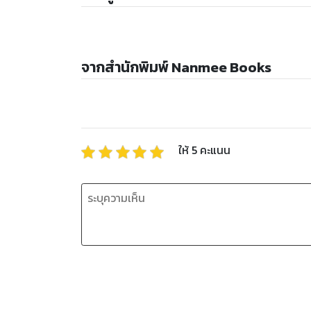
จากสำนักพิมพ์ Nanmee Books
ให้
5
คะแนน