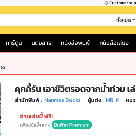
Customer su
ทั้งหมด
การ์ตูน
นิตยสาร
หนังสือพิมพ์
หนังสือเสียง
nto
คุกกี้รัน เอาชีวิตรอดจากน้ำท่วม เล
สำนักพิมพ์
:
Nanmee Books
ผู้แต่ง :
MR. K
หมวด
อ่านเล่มนี้ ฟรี!
เพียงมีแพ็กเกจ
Buffet Premium