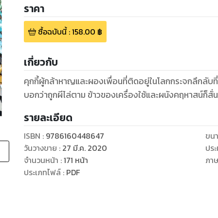
ราคา
ซื้อฉบับนี้
:
158.00
฿
เกี่ยวกับ
คุกกี้ผู้กล้าหาญและผองเพื่อนที่ติดอยู่ในโลกกระจกลึกลับที
บอกว่าถูกผีไล่ตาม ข้าวของเครื่องใช้และผนังคฤหาสน์ก็สั่นเ
รายละเอียด
ISBN :
9786160448647
ขนา
วันวางขาย
:
27 มี.ค. 2020
ประ
จำนวนหน้า
:
171
หน้า
ภา
ประเภทไฟล์
:
PDF