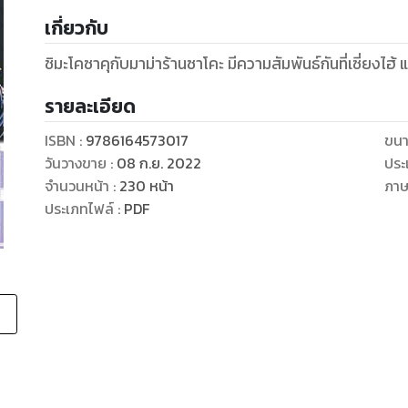
เกี่ยวกับ
ชิมะโคซาคุกับมาม่าร้านซาโคะ มีความสัมพันธ์กันที่เซี่ยงไฮ้ 
รายละเอียด
ISBN :
9786164573017
ขนา
วันวางขาย
:
08 ก.ย. 2022
ประ
จำนวนหน้า
:
230
หน้า
ภา
ประเภทไฟล์
:
PDF