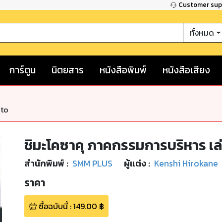
Customer su
ทั้งหมด
การ์ตูน
นิตยสาร
หนังสือพิมพ์
หนังสือเสียง
nto
ชิมะโคซาคุ ภาคกรรมการบริหาร เล
สำนักพิมพ์
:
SMM PLUS
ผู้แต่ง :
Kenshi Hirokane
ราคา
ซื้อฉบับนี้
:
149.00
฿