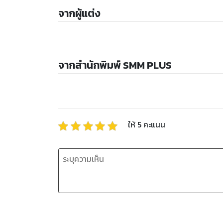
จากผู้แต่ง
จากสำนักพิมพ์ SMM PLUS
ให้
5
คะแนน