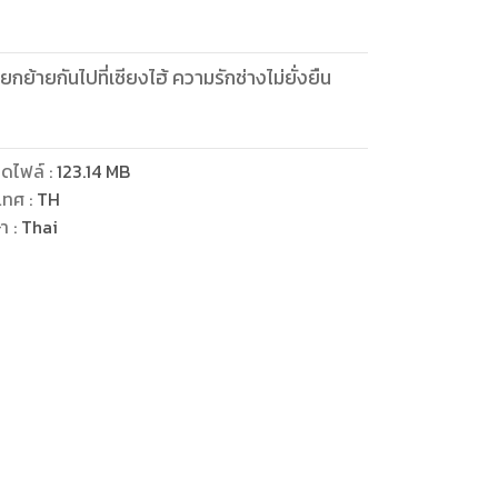
แยกย้ายกันไปที่เซียงไฮ้ ความรักช่างไม่ยั่งยืน
ดไฟล์
:
123.14
MB
เทศ
:
TH
ษา
:
Thai