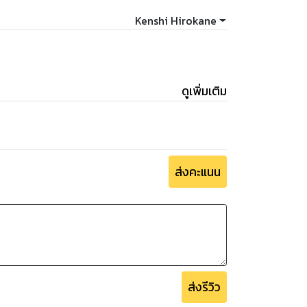
Kenshi Hirokane
ดูเพิ่มเติม
ส่งคะแนน
ส่งรีวิว