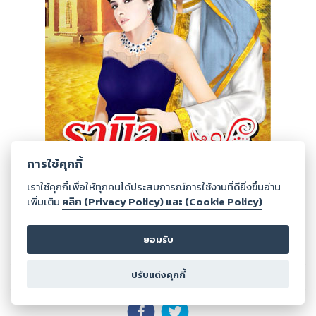
การใช้คุกกี้
เราใช้คุกกี้เพื่อให้ทุกคนได้ประสบการณ์การใช้งานที่ดียิ่งขึ้นอ่าน
เพิ่มเติม
คลิก (Privacy Policy) และ (Cookie Policy)
ยอมรับ
13
Ratings
ปรับแต่งคุกกี้
เพิ่มไปรายการที่ชอบ