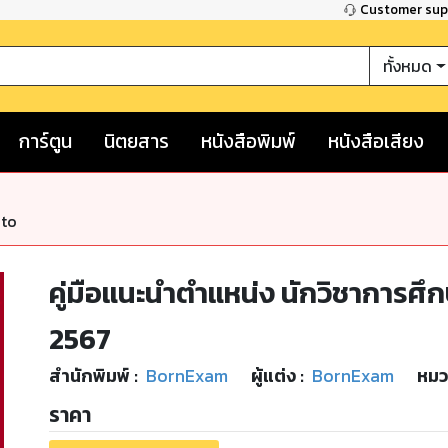
Customer su
ทั้งหมด
การ์ตูน
นิตยสาร
หนังสือพิมพ์
หนังสือเสียง
nto
คู่มือแนะนำตำแหน่ง นักวิชาการศึ
2567
สำนักพิมพ์
:
BornExam
ผู้แต่ง :
BornExam
หมว
ราคา