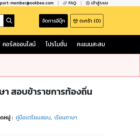
pport: member@ookbee.com
FAQ
เข้าสู่ระบบ
จัดการอีบุ๊ก
ตะกร้า
(
0
)
คอร์สออนไลน์
โปรโมชั่น
คะแนนสะสม
กษา สอบข้าราชการท้องถิ่น
ดหมู่
:
คู่มือเตรียมสอบ
,
เรียนภาษา