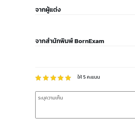
จากผู้แต่ง
จากสำนักพิมพ์ BornExam
ให้
5
คะแนน