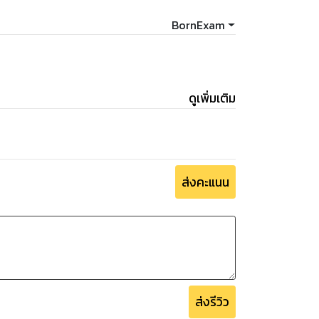
BornExam
ดูเพิ่มเติม
ส่งคะแนน
ส่งรีวิว