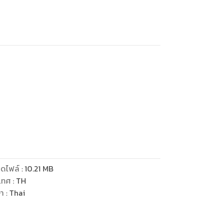
ดไฟล์
:
10.21
MB
เทศ
:
TH
ษา
:
Thai