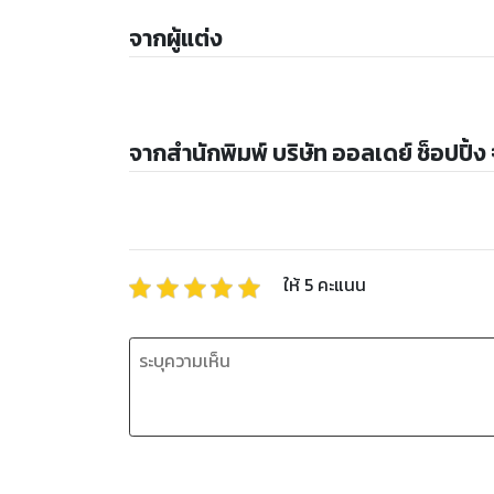
จากผู้แต่ง
จากสำนักพิมพ์ บริษัท ออลเดย์ ช็อปปิ้ง
ให้
5
คะแนน