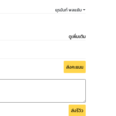
ยุรนันท์ พลแย้ม
ดูเพิ่มเติม
ส่งคะแนน
ส่งรีวิว