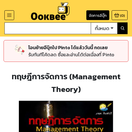
จัดการอีบุ๊ก
(
0
)
ทั้งหมด
โอนย้ายอีบุ๊กไป Pinto ได้แล้ววันนี้ กดเลย
รับทันทีโค้ดลด ซื้อและอ่านได้ต่อเนื่องที่ Pinto
ทฤษฎีการจัดการ (Management
Theory)