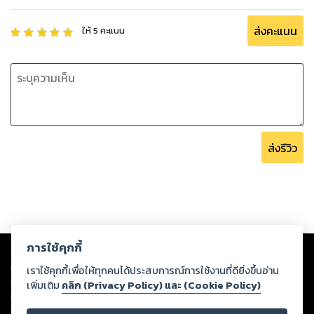
และทฤษฎีการจัดการต่าง ๆ ที่สำคัญเอาไว้เพื่อเติมเต็มความรู้
เกี่ยวกับการจัดการได้เป็นอย่างดี เหมาะกับนักเรียน นักศึกษา
ส่งคะแนน
ให้
5
คะแนน
ตั้งแต่ระดับปริญญาตรี-ปริญญาเอก และผู้ที่สนใจเพื่อเป็น
แนวทางเพิ่มเติมความรู้และนำไปใช้เป็นประโยชน์ในการเรียนและ
ส่งรีวิว
Copyright ©
2026
Storylog Co., Ltd. - สตอรี่ล็อกขอสงวนสิทธิ์ไม่รับผิดชอบ
การใช้คุกกี้
ต่อผลงานหรือเนื้อหาใดที่อัปโหลดผ่านเว็บไซต์และปรากฏว่าละเมิดสิทธิใน
ทรัพย์สินทางปัญญาของบุคคลอื่นหรือขัดต่อกฎหมายและศีลธรรม ดังนั้น ผู้อ่าน
เราใช้คุกกี้เพื่อให้ทุกคนได้ประสบการณ์การใช้งานที่ดียิ่งขึ้นอ่าน
ทุกท่านโปรดใช้วิจารณญาณในการกลั่นกรองด้วยตนเอง และหากท่านพบว่าส่วน
เพิ่มเติม
คลิก (Privacy Policy) และ (Cookie Policy)
หนึ่งส่วนใดขัดต่อกฎหมายและศีลธรรม กรุณาแจ้งมายังบริษัท เพื่อทีมงานจะได้
ดำเนินการในทันที ทั้งนี้ ทางสตอรี่ล็อกขอสงวนลิขสิทธิ์ตามพระราชบัญญัติ