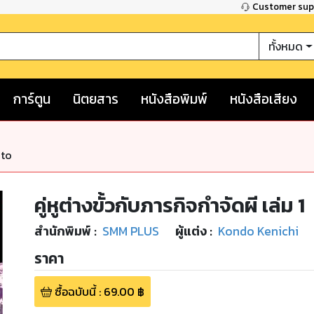
Customer su
ทั้งหมด
การ์ตูน
นิตยสาร
หนังสือพิมพ์
หนังสือเสียง
nto
คู่หูต่างขั้วกับภารกิจกำจัดผี เล่ม 1
สำนักพิมพ์
:
SMM PLUS
ผู้แต่ง :
Kondo Kenichi
ราคา
ซื้อฉบับนี้
:
69.00
฿