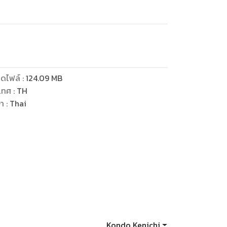
ดไฟล์
:
124.09
MB
เทศ
:
TH
ษา
:
Thai
Kondo Kenichi