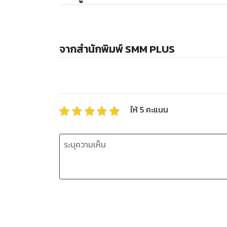
จากสำนักพิมพ์ SMM PLUS
ให้
5
คะแนน