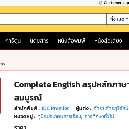
Customer su
ทั้งหมด
การ์ตูน
นิตยสาร
หนังสือพิมพ์
หนังสือเสียง
nto
Complete English สรุปหลักภาษา
สมบูรณ์
สำนักพิมพ์
:
IDC Premier
ผู้แต่ง :
ภัทรา ภัทรภูรีรักษ
หมวดหมู่
:
คู่มือประกอบการเรียน
,
การศึกษาทั่วไป
ราคา