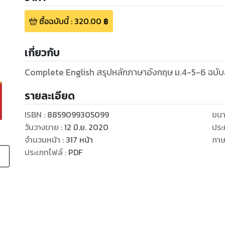
ซื้อฉบับนี้
:
320.00
฿
เกี่ยวกับ
Complete English สรุปหลักภาษาอังกฤษ ม.4-5-6 ฉบับ
รายละเอียด
ISBN :
8859099305099
ขนา
วันวางขาย
:
12 มิ.ย. 2020
ประ
จำนวนหน้า
:
317
หน้า
ภา
ประเภทไฟล์
:
PDF