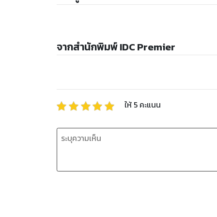
จากสำนักพิมพ์ IDC Premier
ให้
5
คะแนน