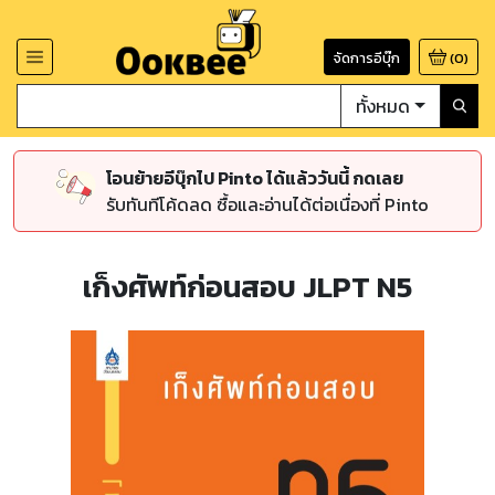
จัดการอีบุ๊ก
(
0
)
ทั้งหมด
โอนย้ายอีบุ๊กไป Pinto ได้แล้ววันนี้ กดเลย
รับทันทีโค้ดลด ซื้อและอ่านได้ต่อเนื่องที่ Pinto
เก็งศัพท์ก่อนสอบ JLPT N5