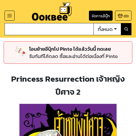
จัดการอีบุ๊ก
(
0
)
ทั้งหมด
โอนย้ายอีบุ๊กไป Pinto ได้แล้ววันนี้ กดเลย
รับทันทีโค้ดลด ซื้อและอ่านได้ต่อเนื่องที่ Pinto
Princess Resurrection เจ้าหญิง
ปีศาจ 2