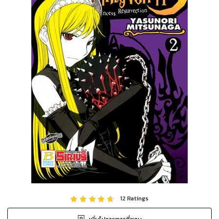
12
Ratings