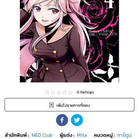
0
Ratings
เพิ่มไปรายการที่ชอบ
สำนักพิมพ์
:
NED Club
ผู้แต่ง :
Mita
หมวดหมู่
:
การ์ตูน