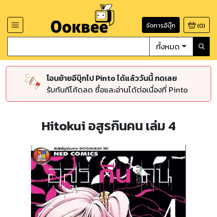
จัดการอีบุ๊ก
(
0
)
ทั้งหมด
โอนย้ายอีบุ๊กไป Pinto ได้แล้ววันนี้ กดเลย
รับทันทีโค้ดลด ซื้อและอ่านได้ต่อเนื่องที่ Pinto
Hitokui อสูรกินคน เล่ม 4