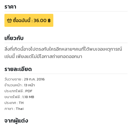
ราคา
ซื้อฉบับนี้
:
36.00
฿
เกี่ยวกับ
สิ่งที่เกิดนี้อาจไปตรงกับใครอีกหลายๆคนที่ได้พบเจอเหตุการณ์
เช่นนี้ เพียงแต่ไม่มีโอกาสถ่ายทอดออกมา
รายละเอียด
วันวางขาย
:
29 ก.ค. 2016
จำนวนหน้า
:
13
หน้า
ประเภทไฟล์
:
PDF
ขนาดไฟล์
:
1.18
MB
ประเทศ
:
TH
ภาษา
:
Thai
จากผู้แต่ง