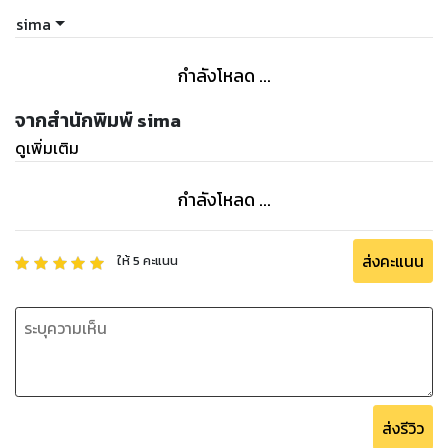
sima
กำลังโหลด ...
จากสำนักพิมพ์ sima
ดูเพิ่มเติม
กำลังโหลด ...
ส่งคะแนน
ให้
5
คะแนน
ส่งรีวิว