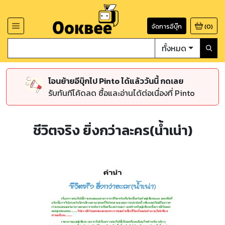
จัดการอีบุ๊ก
(
0
)
ทั้งหมด
โอนย้ายอีบุ๊กไป Pinto ได้แล้ววันนี้ กดเลย
รับทันทีโค้ดลด ซื้อและอ่านได้ต่อเนื่องที่ Pinto
ชีวิตจริง ยิ่งกว่าละคร(น้ำเน่า)