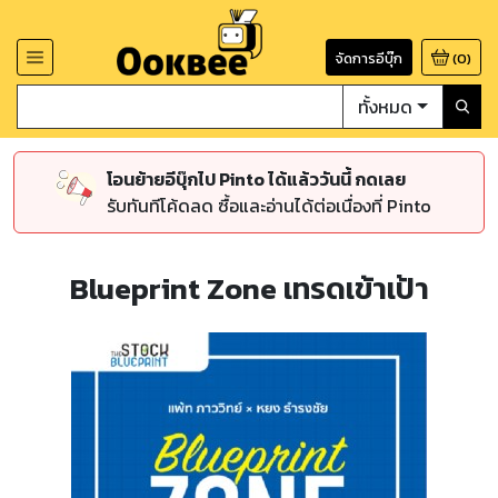
จัดการอีบุ๊ก
(
0
)
ทั้งหมด
โอนย้ายอีบุ๊กไป Pinto ได้แล้ววันนี้ กดเลย
รับทันทีโค้ดลด ซื้อและอ่านได้ต่อเนื่องที่ Pinto
Blueprint Zone เทรดเข้าเป้า