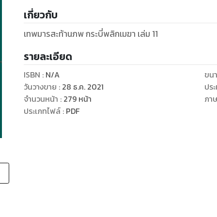
เกี่ยวกับ
เทพมารสะท้านภพ กระบี่พลิกเมฆา เล่ม 11
รายละเอียด
ISBN :
N/A
ขนา
วันวางขาย
:
28 ธ.ค. 2021
ประ
จำนวนหน้า
:
279
หน้า
ภา
ประเภทไฟล์
:
PDF