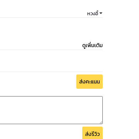
หวงอี้
ดูเพิ่มเติม
ส่งคะแนน
ส่งรีวิว