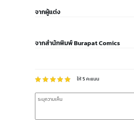
จากผู้แต่ง
จากสำนักพิมพ์ Burapat Comics
ให้
5
คะแนน