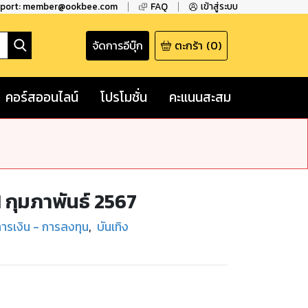
pport: member@ookbee.com
FAQ
เข้าสู่ระบบ
จัดการอีบุ๊ก
ตะกร้า
(
0
)
คอร์สออนไลน์
โปรโมชั่น
คะแนนสะสม
 กุมภาพันธ์ 2567
ารเงิน - การลงทุน
,
บันเทิง