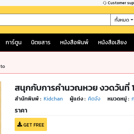
Customer su
ทั้งหมด
การ์ตูน
นิตยสาร
หนังสือพิมพ์
หนังสือเสียง
nto
สนุกกับการคำนวณหวย งวดวันที่ 1
สำนักพิมพ์
:
Kidchan
ผู้แต่ง :
คิดจัง
หมวดหมู่
:
ก
ราคา
GET FREE