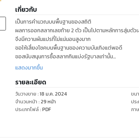
เกี่ยวกับ
เป็นการคำนวณบนพื้นฐานของสถิติ
ผลการออกสลากเลขท้าย 2 ตัว เป็นไปตามหลักการสุ่มตัว
จึงมีความผันแปรที่ไม่แน่นอนสูงมาก
ขอให้เสี่ยงโชคบนพื้นฐานของความบันเทิงแต่พอดี
ขอสนับสนุนการซื้อสลากกินแบ่งรัฐบาลเท่านั้น
แสดงมากขึ้น
รายละเอียด
วันวางขาย
:
18 ม.ค. 2024
ขนา
จำนวนหน้า
:
29
หน้า
ประ
ประเภทไฟล์
:
PDF
ภา