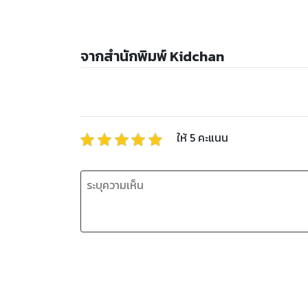
จากสำนักพิมพ์ Kidchan
ให้
5
คะแนน