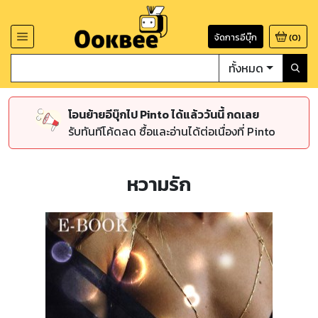
จัดการอีบุ๊ก
(
0
)
ทั้งหมด
โอนย้ายอีบุ๊กไป Pinto ได้แล้ววันนี้ กดเลย
รับทันทีโค้ดลด ซื้อและอ่านได้ต่อเนื่องที่ Pinto
หวามรัก