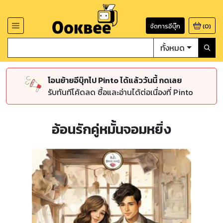
จัดการอีบุ๊ก
(
0
)
ทั้งหมด
โอนย้ายอีบุ๊กไป Pinto ได้แล้ววันนี้ กดเลย
รับทันทีโค้ดลด ซื้อและอ่านได้ต่อเนื่องที่ Pinto
อ้อนรักคู่หมั้นจอมหยิ่ง