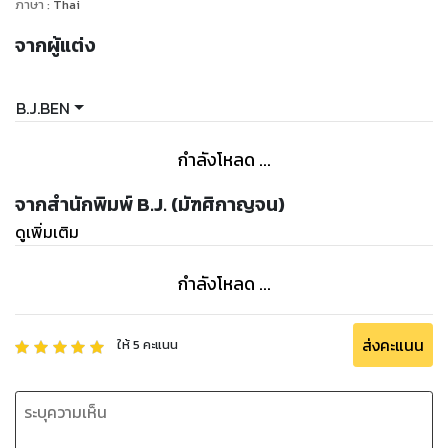
ภาษา
:
Thai
จากผู้แต่ง
B.J.BEN
กำลังโหลด ...
จากสำนักพิมพ์ B.J. (มัฑศิกาญจน)
ดูเพิ่มเติม
กำลังโหลด ...
ส่งคะแนน
ให้
5
คะแนน