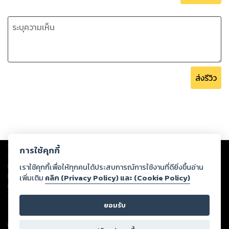
ส่งรีวิว
Copyright ©
2026
Storylog Co., Ltd. - สตอรี่ล็อกขอสงวนสิทธิ์ไม่รับผิดชอบ
การใช้คุกกี้
ต่อผลงานหรือเนื้อหาใดที่อัปโหลดผ่านเว็บไซต์และปรากฏว่าละเมิดสิทธิใน
ทรัพย์สินทางปัญญาของบุคคลอื่นหรือขัดต่อกฎหมายและศีลธรรม ดังนั้น ผู้อ่าน
เราใช้คุกกี้เพื่อให้ทุกคนได้ประสบการณ์การใช้งานที่ดียิ่งขึ้นอ่าน
ทุกท่านโปรดใช้วิจารณญาณในการกลั่นกรองด้วยตนเอง และหากท่านพบว่าส่วน
เพิ่มเติม
คลิก (Privacy Policy) และ (Cookie Policy)
หนึ่งส่วนใดขัดต่อกฎหมายและศีลธรรม กรุณาแจ้งมายังบริษัท เพื่อทีมงานจะได้
ดำเนินการในทันที ทั้งนี้ ทางสตอรี่ล็อกขอสงวนลิขสิทธิ์ตามพระราชบัญญัติ
ยอมรับ
ลิขสิทธิ์ พ.ศ. 2537 (ฉบับล่าสุด)
For support: member@ookbee.com