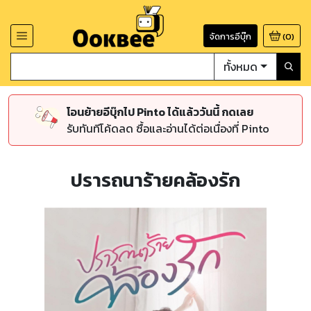
จัดการอีบุ๊ก
(
0
)
ทั้งหมด
โอนย้ายอีบุ๊กไป Pinto ได้แล้ววันนี้ กดเลย
รับทันทีโค้ดลด ซื้อและอ่านได้ต่อเนื่องที่ Pinto
ปรารถนาร้ายคล้องรัก