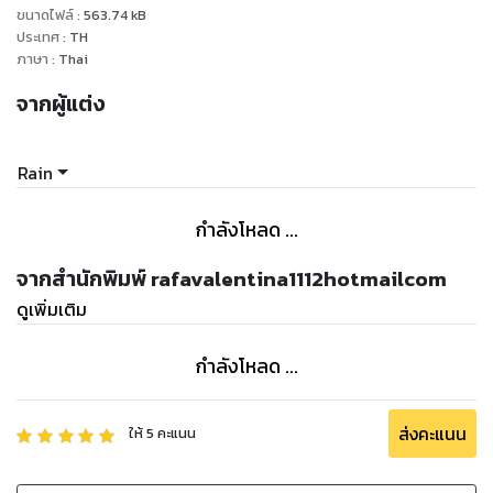
ขนาดไฟล์
:
563.74
kB
ประเทศ
:
TH
ภาษา
:
Thai
จากผู้แต่ง
Rain
กำลังโหลด ...
จากสำนักพิมพ์ rafavalentina1112hotmailcom
ดูเพิ่มเติม
กำลังโหลด ...
ส่งคะแนน
ให้
5
คะแนน