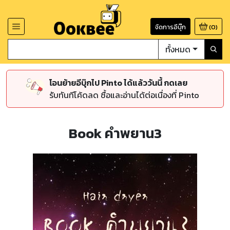
จัดการอีบุ๊ก
(
0
)
ทั้งหมด
โอนย้ายอีบุ๊กไป Pinto ได้แล้ววันนี้ กดเลย
รับทันทีโค้ดลด ซื้อและอ่านได้ต่อเนื่องที่ Pinto
Book คำพยาน3