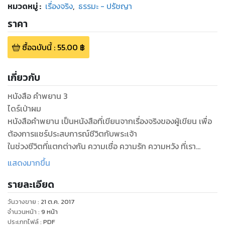
หมวดหมู่
:
เรื่องจริง
,
ธรรมะ - ปรัชญา
ราคา
ซื้อฉบับนี้
:
55.00
฿
เกี่ยวกับ
หนังสือ คำพยาน 3
ไดร์เป่าผม
หนังสือคำพยาน เป็นหนังสือที่เขียนจากเรื่องจริงของผู้เขียน เพื่อ
ต้องการแชร์ประสบการณ์ชีวิตกับพระเจ้า
ในช่วงชีวิตที่แตกต่างกัน ความเชื่อ ความรัก ความหวัง ที่เรา
สามารถหาได้ในพระเจ้า องค์พระเยซูคริสต์ของเรา
แสดงมากขึ้น
รายละเอียด
วันวางขาย
:
21 ต.ค. 2017
จำนวนหน้า
:
9
หน้า
ประเภทไฟล์
:
PDF