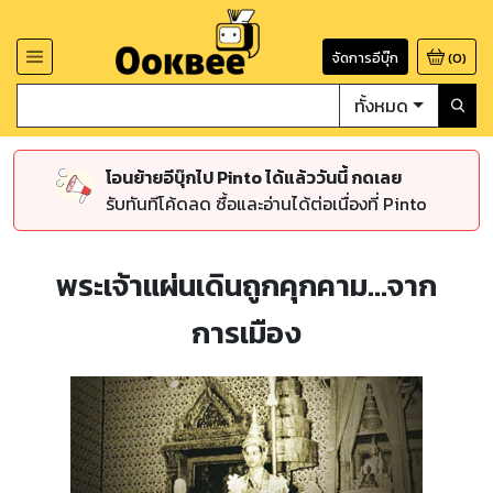
จัดการอีบุ๊ก
(
0
)
ทั้งหมด
โอนย้ายอีบุ๊กไป Pinto ได้แล้ววันนี้ กดเลย
รับทันทีโค้ดลด ซื้อและอ่านได้ต่อเนื่องที่ Pinto
พระเจ้าแผ่นเดินถูกคุกคาม...จาก
การเมือง