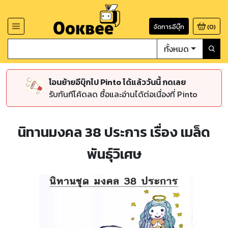
จัดการอีบุ๊ก
(
0
)
ทั้งหมด
โอนย้ายอีบุ๊กไป Pinto ได้แล้ววันนี้ กดเลย
รับทันทีโค้ดลด ซื้อและอ่านได้ต่อเนื่องที่ Pinto
นิทานมงคล 38 ประการ เรื่อง เมล็ด
พันธุ์วิเศษ