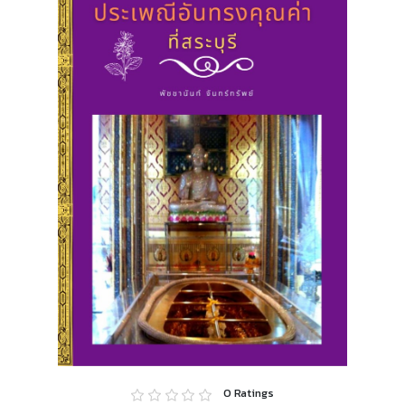
0
Ratings