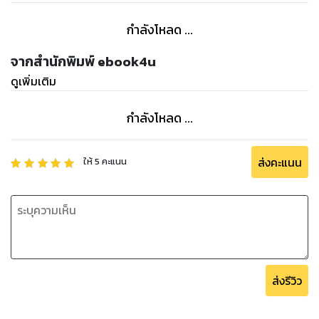
กำลังโหลด ...
จากสำนักพิมพ์ ebook4u
ดูเพิ่มเติม
กำลังโหลด ...
ส่งคะแนน
ให้
5
คะแนน
ส่งรีวิว