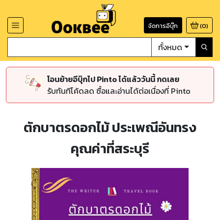
จัดการอีบุ๊ก
(
0
)
ทั้งหมด
โอนย้ายอีบุ๊กไป Pinto ได้แล้ววันนี้ กดเลย
รับทันทีโค้ดลด ซื้อและอ่านได้ต่อเนื่องที่ Pinto
ตักบาตรดอกไม้ ประเพณีอันทรง
คุณค่าที่สระบุรี