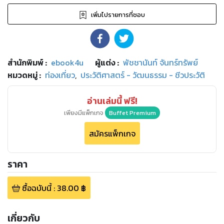
เพิ่มไปรายการที่ชอบ
สำนักพิมพ์
:
ebook4u
ผู้แต่ง :
พัชชานันท์ จันทร์ทรัพย์
หมวดหมู่
:
ท่องเที่ยว
,
ประวัติศาสตร์ - วัฒนธรรม - ชีวประวัติ
อ่านเล่มนี้ ฟรี!
เพียงมีแพ็กเกจ
Buffet Premium
สมัครแพ็กเกจ
ราคา
ซื้อฉบับนี้
:
38.00
฿
เกี่ยวกับ