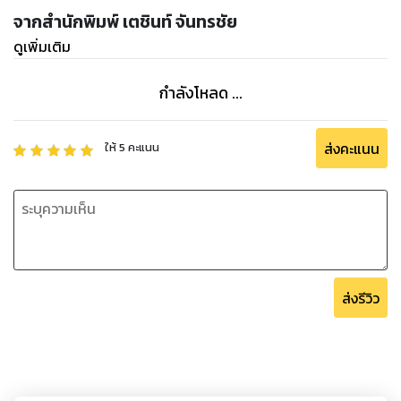
จากสำนักพิมพ์ เตชินท์ จันทรชัย
ดูเพิ่มเติม
กำลังโหลด ...
ส่งคะแนน
ให้
5
คะแนน
ส่งรีวิว