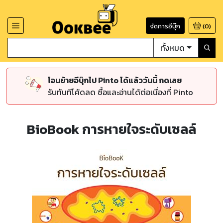
จัดการอีบุ๊ก
(
0
)
ทั้งหมด
โอนย้ายอีบุ๊กไป Pinto ได้แล้ววันนี้ กดเลย
รับทันทีโค้ดลด ซื้อและอ่านได้ต่อเนื่องที่ Pinto
BioBook การหายใจระดับเซลล์