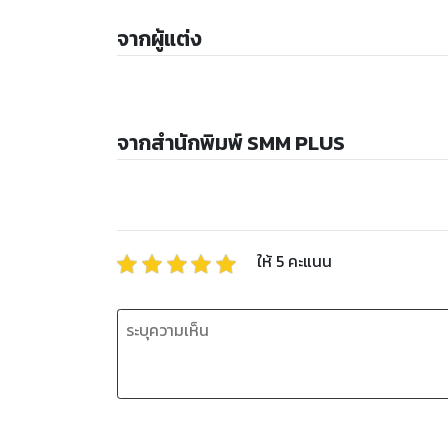
จากผู้แต่ง
จากสำนักพิมพ์ SMM PLUS
ให้
5
คะแนน