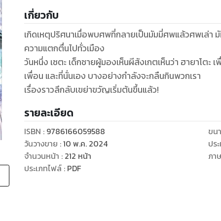
เกี่ยวกับ
เกิดเหตุปริศนาเมื่อพบศพที่กลายเป็นมัมมี่ศพแล้วศพเล่า มัมมี
ความแตกตื่นไปทั่วเมือง
วันหนึ่ง เซตะ เด็กชายผู้มองเห็นผีสังเกตเห็นว่า ฮายาโตะ 
เพื่อน และที่นั่นเอง บางอย่างกำลังจะกลืนกินพวกเรา
เรื่องราวลึกลับเขย่าขวัญเริ่มต้นขึ้นแล้ว!
รายละเอียด
ISBN :
9786166059588
ขนา
วันวางขาย
:
10 พ.ค. 2024
ประ
จำนวนหน้า
:
212
หน้า
ภา
ประเภทไฟล์
:
PDF