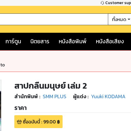
Customer su
ทั้งหมด
การ์ตูน
นิตยสาร
หนังสือพิมพ์
หนังสือเสียง
nto
สาปกลืนมนุษย์ เล่ม 2
สำนักพิมพ์
:
SMM PLUS
ผู้แต่ง :
Yuuki KODAMA
ราคา
ซื้อฉบับนี้
:
99.00
฿