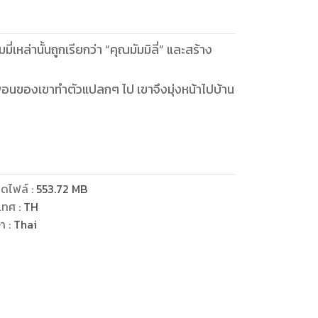
่เหล่านั้นถูกเรียกว่า “คุณมัมมิลี่” และสร้าง
เพื่อนของเขาทำตัวแปลกๆ ไป เขาจึงมุ่งหน้าไปบ้าน
ดไฟล์
:
553.72
MB
เทศ
:
TH
ษา
:
Thai