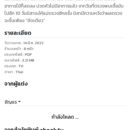
อาการไข้ก็ลดลง ปวดหัวไม่มีอาการแล้ว จากวันที่ตรวจพบเชื้อนับ
ไปอีก 10 วันนิสาจะให้แม่ตรวจอีกครั้ง นิสามีความหวังว่าผลตรวจ
จะขึ้นเพียง “ขีดเดียว”
รายละเอียด
วันวางขาย
:
14 มี.ค. 2022
จำนวนหน้า
:
8
หน้า
ประเภทไฟล์
:
PDF
ขนาดไฟล์
:
3.21
MB
ประเทศ
:
TH
ภาษา
:
Thai
จากผู้แต่ง
ธัญธร
กำลังโหลด ...
จากสำนักพิมพ์ ebook4u