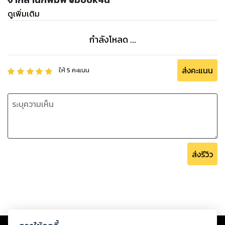
ดูเพิ่มเติม
กำลังโหลด ...
ส่งคะแนน
ให้
5
คะแนน
ส่งรีวิว
Copyright ©
2026
Storylog Co., Ltd. - สตอรี่ล็อกขอสงวนสิทธิ์ไม่รับผิดชอบ