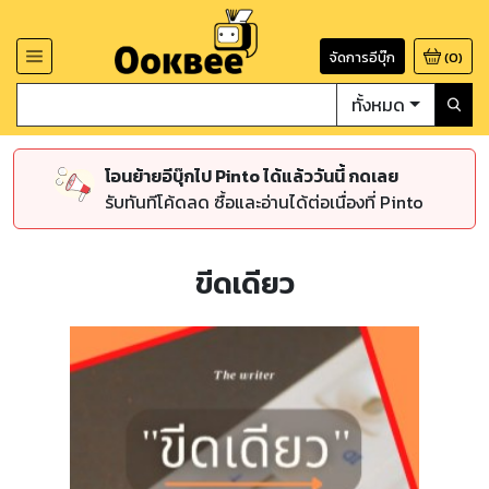
จัดการอีบุ๊ก
(
0
)
ทั้งหมด
โอนย้ายอีบุ๊กไป Pinto ได้แล้ววันนี้ กดเลย
รับทันทีโค้ดลด ซื้อและอ่านได้ต่อเนื่องที่ Pinto
ขีดเดียว