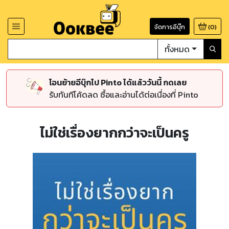
จัดการอีบุ๊ก
(
0
)
ทั้งหมด
โอนย้ายอีบุ๊กไป Pinto ได้แล้ววันนี้ กดเลย
รับทันทีโค้ดลด ซื้อและอ่านได้ต่อเนื่องที่ Pinto
ไม่ใช่เรื่องยากกว่าจะเป็นครู