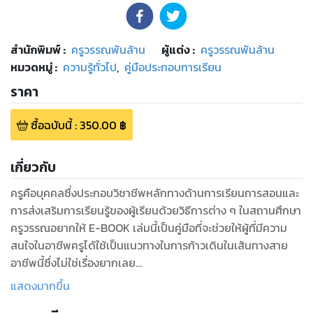
สำนักพิมพ์
:
ครูวรรณพันล้าน
ผู้แต่ง :
ครูวรรณพันล้าน
หมวดหมู่
:
ความรู้ทั่วไป
,
คู่มือประกอบการเรียน
ราคา
ซื้อฉบับนี้
:
350.00
฿
เกี่ยวกับ
ครูคือบุคคลซึ่งประกอบวิชาชีพหลักทางด้านการเรียนการสอนและ
การส่งเสริมการเรียนรู้ของผู้เรียนด้วยวิธีการต่าง ๆ ในสถานศึกษา
ครูวรรณอยากให้ E-BOOK เล่มนี้เป็นคู่มือที่จะช่วยให้ผู้ที่มีความ
สนใจในอาชีพครูได้ใช้เป็นแนวทางในการก้าวเดินในเส้นทางสาย
อาชีพนี้ซึ่งไม่ใช่เรื่องยากเลย
หากต้องการที่จะเป็นครู ซึ่งเป็นอาชีพที่หลายคนอาจมองว่ายากกว่า
แสดงมากขึ้น
จะได้เป็นครู แต่ครูวรรณจะทำให้เนื้อหา