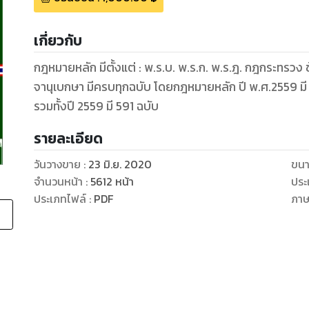
เกี่ยวกับ
กฎหมายหลัก มีตั้งแต่ : พ.ร.บ. พ.ร.ก. พ.ร.ฎ. กฎกระทรวง
จานุเบกษา มีครบทุกฉบับ โดยกฎหมายหลัก ปี พ.ศ.2559 มี 
รวมทั้งปี 2559 มี 591 ฉบับ
รายละเอียด
วันวางขาย
:
23 มิ.ย. 2020
ขนา
จำนวนหน้า
:
5612
หน้า
ประ
ประเภทไฟล์
:
PDF
ภา