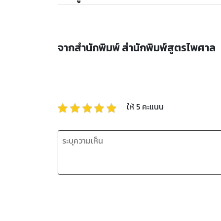
จากสำนักพิมพ์ สำนักพิมพ์สูตรไพศาล
ให้
5
คะแนน