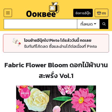
จัดการอีบุ๊ก
(
0
)
ทั้งหมด
โอนย้ายอีบุ๊กไป Pinto ได้แล้ววันนี้ กดเลย
รับทันทีโค้ดลด ซื้อและอ่านได้ต่อเนื่องที่ Pinto
Fabric Flower Bloom ดอกไม้ผ้าบาน
สะพรั่ง Vol.1