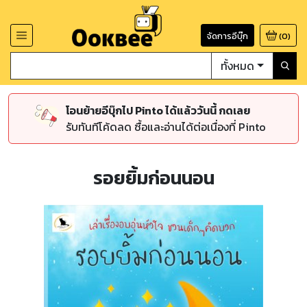
จัดการอีบุ๊ก
(
0
)
ทั้งหมด
โอนย้ายอีบุ๊กไป Pinto ได้แล้ววันนี้ กดเลย
รับทันทีโค้ดลด ซื้อและอ่านได้ต่อเนื่องที่ Pinto
รอยยิ้มก่อนนอน