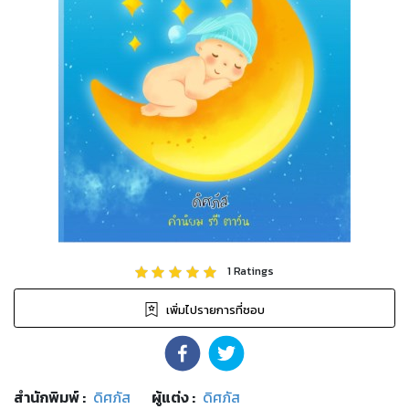
1
Ratings
เพิ่มไปรายการที่ชอบ
สำนักพิมพ์
:
ดิศภัส
ผู้แต่ง :
ดิศภัส