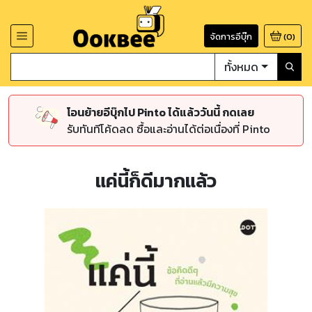
จัดการอีบุ๊ก
(
0
)
ทั้งหมด
โอนย้ายอีบุ๊กไป Pinto ได้แล้ววันนี้ กดเลย
รับทันทีโค้ดลด ซื้อและอ่านได้ต่อเนื่องที่ Pinto
แค่นี้ก็ดีมากแล้ว