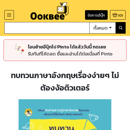
จัดการอีบุ๊ก
(
0
)
ทั้งหมด
โอนย้ายอีบุ๊กไป Pinto ได้แล้ววันนี้ กดเลย
รับทันทีโค้ดลด ซื้อและอ่านได้ต่อเนื่องที่ Pinto
ทบทวนภาษาอังกฤษเรื่องง่ายๆ ไม่
ต้องง้อติวเตอร์