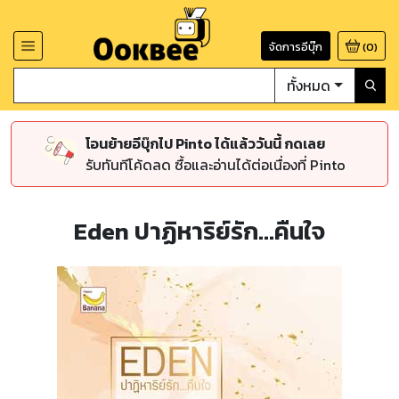
จัดการอีบุ๊ก
(
0
)
ทั้งหมด
โอนย้ายอีบุ๊กไป Pinto ได้แล้ววันนี้ กดเลย
รับทันทีโค้ดลด ซื้อและอ่านได้ต่อเนื่องที่ Pinto
Eden ปาฏิหาริย์รัก...คืนใจ