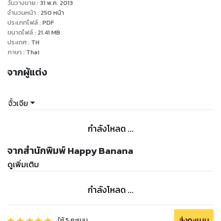
วันวางขาย
:
31 พ.ค. 2013
จำนวนหน้า
:
250
หน้า
ประเภทไฟล์
:
PDF
ขนาดไฟล์
:
21.41
MB
ประเทศ
:
TH
ภาษา
:
Thai
จากผู้แต่ง
จั้วเจีย
กำลังโหลด ...
จากสำนักพิมพ์ Happy Banana
ดูเพิ่มเติม
กำลังโหลด ...
ส่งคะแนน
ให้
5
คะแนน