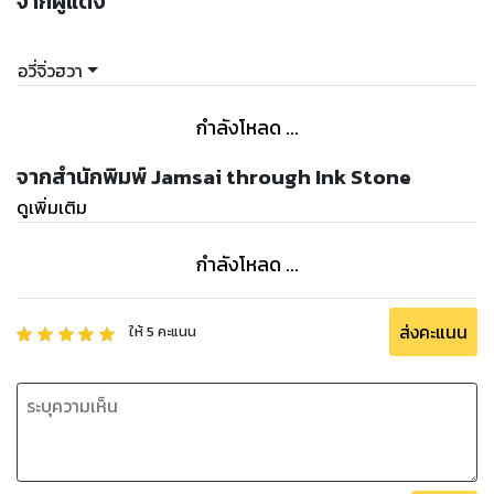
จากผู้แต่ง
อวี่จิ่วฮวา
กำลังโหลด ...
จากสำนักพิมพ์ Jamsai through Ink Stone
ดูเพิ่มเติม
กำลังโหลด ...
ส่งคะแนน
ให้
5
คะแนน