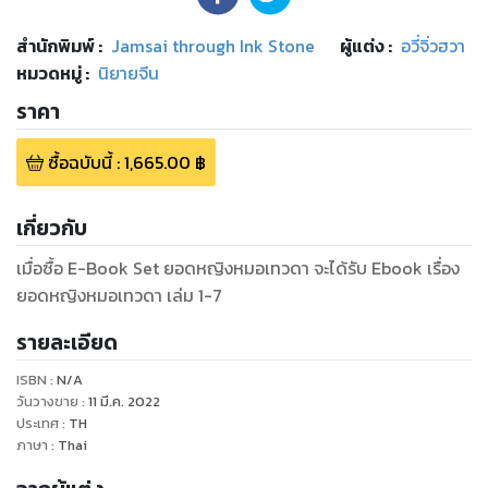
สำนักพิมพ์
:
Jamsai through Ink Stone
ผู้แต่ง :
อวี่จิ่วฮวา
หมวดหมู่
:
นิยายจีน
ราคา
ซื้อฉบับนี้
:
1,665.00
฿
เกี่ยวกับ
เมื่อซื้อ E-Book Set ยอดหญิงหมอเทวดา จะได้รับ Ebook เรื่อง
ยอดหญิงหมอเทวดา เล่ม 1-7
รายละเอียด
ISBN :
N/A
วันวางขาย
:
11 มี.ค. 2022
ประเทศ
:
TH
ภาษา
:
Thai