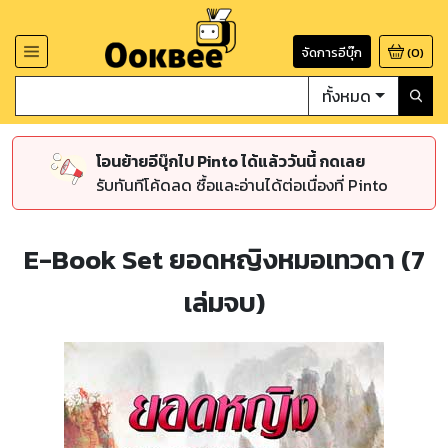
จัดการอีบุ๊ก
(
0
)
ทั้งหมด
โอนย้ายอีบุ๊กไป Pinto ได้แล้ววันนี้ กดเลย
รับทันทีโค้ดลด ซื้อและอ่านได้ต่อเนื่องที่ Pinto
E-Book Set ยอดหญิงหมอเทวดา (7
เล่มจบ)