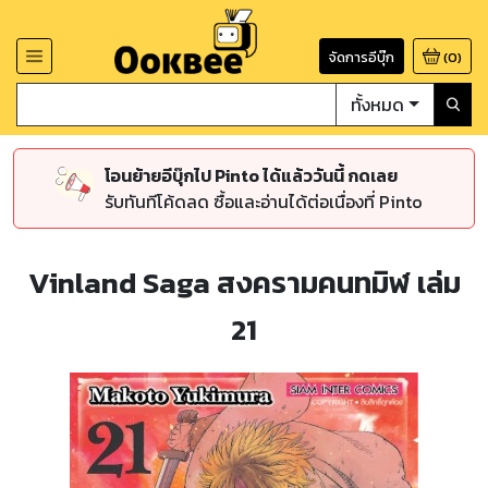
จัดการอีบุ๊ก
(
0
)
ทั้งหมด
โอนย้ายอีบุ๊กไป Pinto ได้แล้ววันนี้ กดเลย
รับทันทีโค้ดลด ซื้อและอ่านได้ต่อเนื่องที่ Pinto
Vinland Saga สงครามคนทมิฬ เล่ม
21