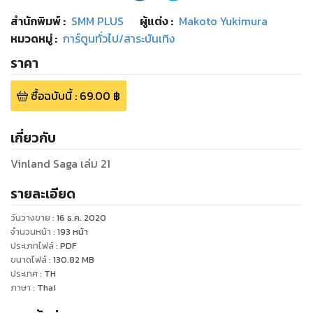
สำนักพิมพ์
:
SMM PLUS
ผู้แต่ง :
Makoto Yukimura
หมวดหมู่
:
การ์ตูนทั่วไป/สาระบันเทิง
ราคา
ซื้อฉบับนี้
:
69.00
฿
เกี่ยวกับ
Vinland Saga เล่ม 21
รายละเอียด
วันวางขาย
:
16 ธ.ค. 2020
จำนวนหน้า
:
193
หน้า
ประเภทไฟล์
:
PDF
ขนาดไฟล์
:
130.82
MB
ประเทศ
:
TH
ภาษา
:
Thai