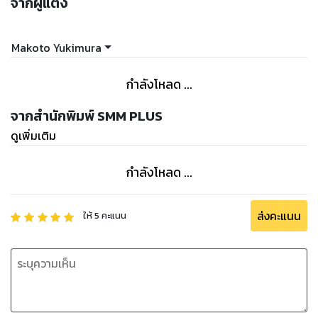
จากผู้แต่ง
Makoto Yukimura
กำลังโหลด ...
จากสำนักพิมพ์ SMM PLUS
ดูเพิ่มเติม
กำลังโหลด ...
ส่งคะแนน
ให้
5
คะแนน