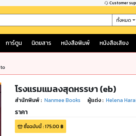
Customer su
ทั้งหมด
การ์ตูน
นิตยสาร
หนังสือพิมพ์
หนังสือเสียง
nto
โรงแรมแมลงสุดหรรษา (eb)
สำนักพิมพ์
:
Nanmee Books
ผู้แต่ง :
Helena Hara
ราคา
ซื้อฉบับนี้
:
175.00
฿