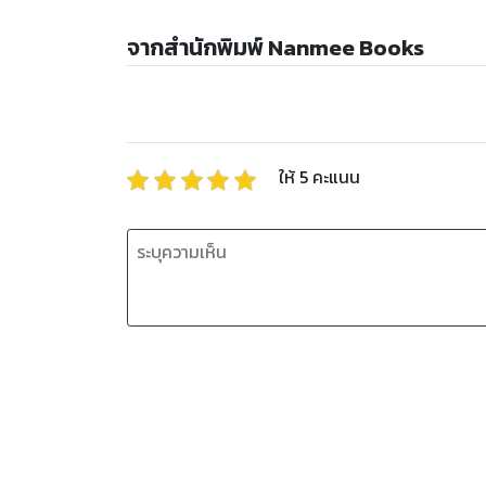
จากสำนักพิมพ์ Nanmee Books
ให้
5
คะแนน