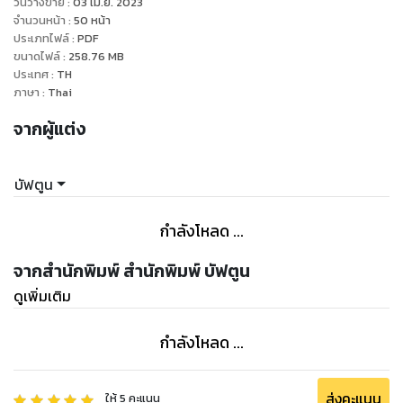
วันวางขาย
:
03 เม.ย. 2023
จำนวนหน้า
:
50
หน้า
ประเภทไฟล์
:
PDF
ขนาดไฟล์
:
258.76
MB
ประเทศ
:
TH
ภาษา
:
Thai
จากผู้แต่ง
บัฟตูน
กำลังโหลด ...
จากสำนักพิมพ์ สำนักพิมพ์ บัฟตูน
ดูเพิ่มเติม
กำลังโหลด ...
ส่งคะแนน
ให้
5
คะแนน