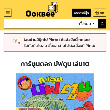
จัดการอีบุ๊ก
(
0
)
ทั้งหมด
โอนย้ายอีบุ๊กไป Pinto ได้แล้ววันนี้ กดเลย
รับทันทีโค้ดลด ซื้อและอ่านได้ต่อเนื่องที่ Pinto
การ์ตูนตลก บัฟตูน เล่ม10