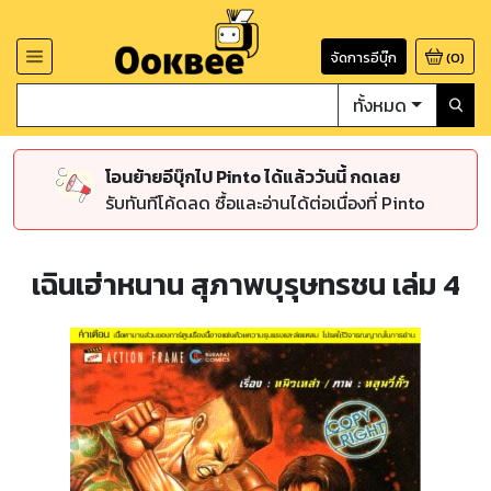
จัดการอีบุ๊ก
(
0
)
ทั้งหมด
โอนย้ายอีบุ๊กไป Pinto ได้แล้ววันนี้ กดเลย
รับทันทีโค้ดลด ซื้อและอ่านได้ต่อเนื่องที่ Pinto
เฉินเฮ่าหนาน สุภาพบุรุษทรชน เล่ม 4