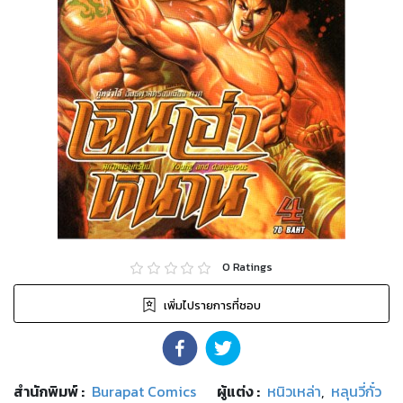
0
Ratings
เพิ่มไปรายการที่ชอบ
สำนักพิมพ์
:
Burapat Comics
ผู้แต่ง :
หนิวเหล่า
,
หลุนวี่กั๋ว