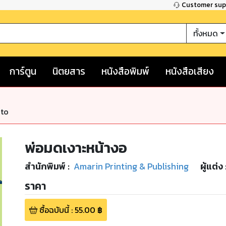
Customer su
ทั้งหมด
การ์ตูน
นิตยสาร
หนังสือพิมพ์
หนังสือเสียง
nto
พ่อมดเงาะหน้างอ
สำนักพิมพ์
:
Amarin Printing & Publishing
ผู้แต่ง 
ราคา
ซื้อฉบับนี้
:
55.00
฿