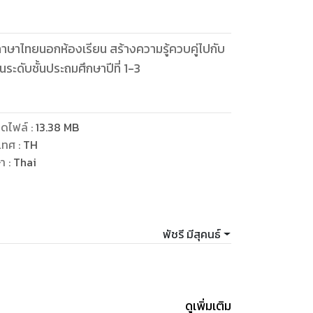
ะภาษาไทยนอกห้องเรียน สร้างความรู้ควบคู่ไปกับ
ระดับชั้นประถมศึกษาปีที่ 1-3
ดไฟล์
:
13.38
MB
เทศ
:
TH
ษา
:
Thai
พัชรี มีสุคนธ์
ดูเพิ่มเติม