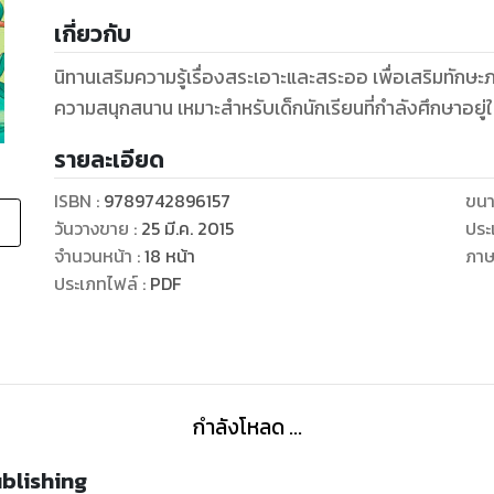
เกี่ยวกับ
นิทานเสริมความรู้เรื่องสระเอาะและสระออ เพื่อเสริมทักษ
ความสนุกสนาน เหมาะสำหรับเด็กนักเรียนที่กำลังศึกษาอยู่ใน
รายละเอียด
ISBN :
9789742896157
ขนา
วันวางขาย
:
25 มี.ค. 2015
ประ
จำนวนหน้า
:
18
หน้า
ภา
ประเภทไฟล์
:
PDF
กำลังโหลด ...
ublishing