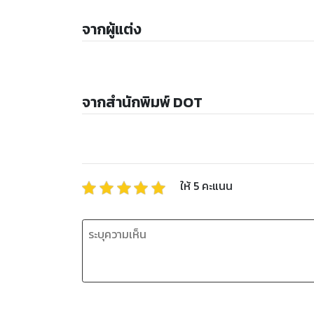
จากผู้แต่ง
จากสำนักพิมพ์ DOT
ให้
5
คะแนน