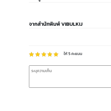
จากสำนักพิมพ์ VIBULKIJ
ให้
5
คะแนน