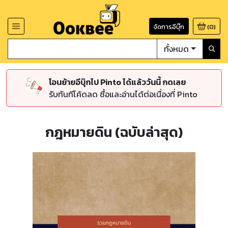
จัดการอีบุ๊ก
(
0
)
ทั้งหมด
โอนย้ายอีบุ๊กไป Pinto ได้แล้ววันนี้ กดเลย
รับทันทีโค้ดลด ซื้อและอ่านได้ต่อเนื่องที่ Pinto
กฎหมายดิน (ฉบับล่าสุด)