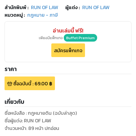
สำนักพิมพ์
:
RUN OF LAW
ผู้แต่ง :
RUN OF LAW
หมวดหมู่
:
กฎหมาย - ภาษี
อ่านเล่มนี้ ฟรี!
เพียงมีแพ็กเกจ
Buffet Premium
สมัครแพ็กเกจ
ราคา
ซื้อฉบับนี้
:
69.00
฿
เกี่ยวกับ
ชื่อหนังสือ : กฎหมายดิน (ฉบับล่าสุด)
ชื่อผู้แต่ง: RUN OF LAW
จำนวนหน้า: 89 หน้า ปกอ่อน