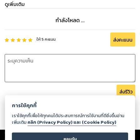
ดูเพิ่มเติม
กำลังโหลด ...
ส่งคะแนน
ให้
5
คะแนน
ส่งรีวิว
การใช้คุกกี้
เราใช้คุกกี้เพื่อให้ทุกคนได้ประสบการณ์การใช้งานที่ดียิ่งขึ้นอ่าน
เพิ่มเติม
คลิก (Privacy Policy) และ (Cookie Policy)
Copyright ©
2026
Storylog Co., Ltd. - สตอรี่ล็อกขอสงวนสิทธิ์ไม่รับผิดชอบ
ยอมรับ
ต่อผลงานหรือเนื้อหาใดที่อัปโหลดผ่านเว็บไซต์และปรากฏว่าละเมิดสิทธิใน