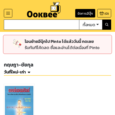
จัดการอีบุ๊ก
(
0
)
ทั้งหมด
โอนย้ายอีบุ๊กไป Pinto ได้แล้ววันนี้ กดเลย
รับทันทีโค้ดลด ซื้อและอ่านได้ต่อเนื่องที่ Pinto
กฤษฎา-ชัยกุล
วันที่ใหม่-เก่า